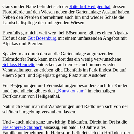
Ganz in der Nähe befindet sich der
Ritterhof Heiligenthal
, dessen
Fjordpferde auf den Wiesen neben der Gartenanlage Auslauf haben.
Neben den Pferden übernehmen auch hin und wieder Schafe die
Landschaftspflege der umliegenden Wiesen.
Ebenfalls gar nicht weit weg, bei Bösenburg, gibt es einen Alpaka-
Hof auf dem
Gut Bösenburg
mit einem umfassenden Angebot mit
Alpakas und Pferden.
Spaziert man durch den an die Gartenanlage angrenzenden
Helmsdorfer Park, kann man dort das ein wenig verwunschene
Schloss Henriette
entdecken, auf dem es auch immer wieder
Veranstaltungen zu erleben gibt. Ebenfalls im Park findest Du auf
einem Sport- und Spielplatz genug Platz zum Austoben.
Für Begegnungen und Veranstaltungen besonders auch für Kinder
und Jugendliche gibt es den „
Kunstkonsum
“ im ehemaligen
Dorfkonsum von Heiligenthal.
Natürlich kann man mit Wanderungen und Radtouren sich von der
schönen Umgebung verzaubern lassen.
Und – auch nicht ganz unwichtig: Einkaufen. Direkt im Ort ist die
Fleischerei Schubach
ansässig, ein bald 100 Jahre altes
Familienunternehmen. In Helmsdorf befindet sich ein Hofladen, der