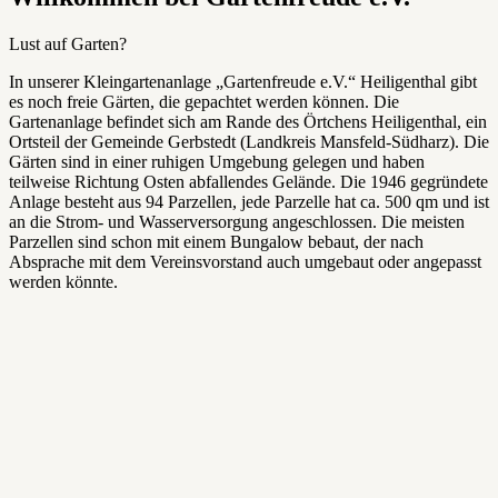
Lust auf Garten?
In unserer Kleingartenanlage „Gartenfreude e.V.“ Heiligenthal gibt
es noch freie Gärten, die gepachtet werden können. Die
Gartenanlage befindet sich am Rande des Örtchens Heiligenthal, ein
Ortsteil der Gemeinde Gerbstedt (Landkreis Mansfeld-Südharz). Die
Gärten sind in einer ruhigen Umgebung gelegen und haben
teilweise Richtung Osten abfallendes Gelände. Die 1946 gegründete
Anlage besteht aus 94 Parzellen, jede Parzelle hat ca. 500 qm und ist
an die Strom- und Wasserversorgung angeschlossen. Die meisten
Parzellen sind schon mit einem Bungalow bebaut, der nach
Absprache mit dem Vereinsvorstand auch umgebaut oder angepasst
werden könnte.