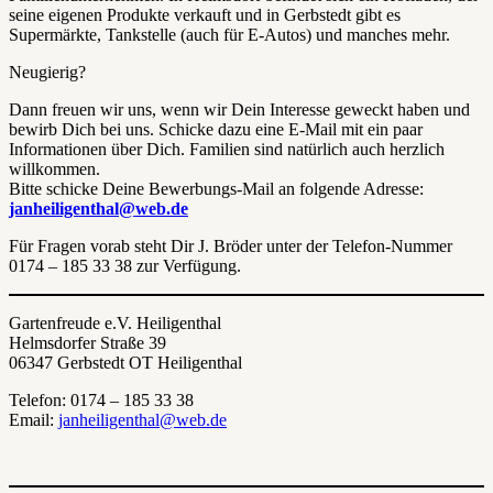
seine eigenen Produkte verkauft und in Gerbstedt gibt es
Supermärkte, Tankstelle (auch für E-Autos) und manches mehr.
Neugierig?
Dann freuen wir uns, wenn wir Dein Interesse geweckt haben und
bewirb Dich bei uns. Schicke dazu eine E-Mail mit ein paar
Informationen über Dich. Familien sind natürlich auch herzlich
willkommen.
Bitte schicke Deine Bewerbungs-Mail an folgende Adresse:
janheiligenthal@web.de
Für Fragen vorab steht Dir J. Bröder unter der Telefon-Nummer
0174 – 185 33 38 zur Verfügung.
Gartenfreude e.V. Heiligenthal
Helmsdorfer Straße 39
06347 Gerbstedt OT Heiligenthal
Telefon: 0174 – 185 33 38
Email:
janheiligenthal@web.de